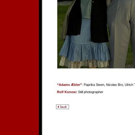
“Adams Æbler”
: Paprika Steen, Nicolas Bro, Ulric
Rolf Konow:
Still photographer